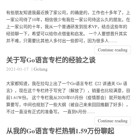
有些朋友知道我最近换了家公司，的确是的，工作也十多年了，上
一家公司待了10年，相信很少有我在一家公司待这么久的朋友。在
上一家公司的十年，我从一个普通研发到技术VP，结合这些年的
经验聊一下，希望可以给你点借鉴和启发。 一个人要想晋升其实
并不难，只需要比其他人多付出一些即可，因为很多人……
Continue reading
关于写Go语言专栏的经验之谈
2021-01-17
|
Golang
大家都知道，我在拉勾上出了一个Go语言专栏《22 讲通关 Go 语
言》，现在这个专栏终于写完了（解放了），销量也比较满意，目
前1.61W份。 这个专栏我从2020年03月份（疫情那会）就开始有打
算要写，中间也规划了一些大纲（被自己来来回回推翻了好多），
不过一直没有正式的准备写。 一直到6月份……
Continue reading
从我的Go语言专栏热销1.59万份聊起