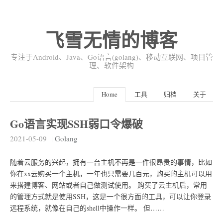
飞雪无情的博客
专注于Android、Java、Go语言(golang)、移动互联网、项目管
理、软件架构
Home
工具
归档
关于
Go语言实现SSH弱口令爆破
2021-05-09
|
Golang
随着云服务的兴起，拥有一台主机不再是一件很昂贵的事情，比如
你在xx云购买一个主机，一年也只需要几百元，购买的主机可以用
来搭建博客、网站或者自己做测试使用。 购买了云主机后，常用
的管理方式就是使用SSH，这是一个很方面的工具，可以让你登录
远程系统，就像在自己的shell中操作一样。 但……