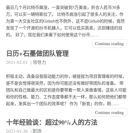
最近几个月比特币飙涨，一直突破到5万美金，折合人民币30多
万，可以买一辆特斯拉了。 比特币疯涨引起了很多人的关注，作
为第一大交友社区的Github也不例外，这不逛Github的时候，竟然
发现了一个开源的炒币机器人，它可以低买高卖，达到赚钱的目
的。 好了，现在我们来看下如何使用这个炒币……
Continue reading
日历+石墨做团队管理
2021-02-01
|
领导力
积极主动，具备自我驱动能力的你，被提拔为项目管理者的时候，
是不是会觉得很突然，因为你可能还没有做好带团队的准备。 带
团队和自己做最大的区别是你要带着一帮人来做事情，这些人可能
和你的性格、能力、工作态度等都不太一样，那么如何把他们都带
起来，发挥出一个团队的效率呢？ 作为「新官」的你，刚……
Continue reading
十年经验谈：超过90%人的方法
2021-01-26
|
职场