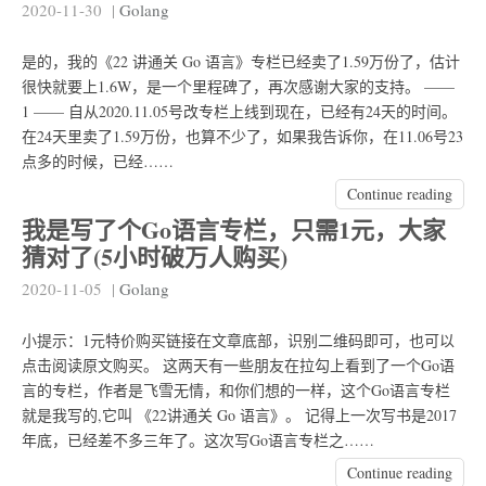
2020-11-30
|
Golang
是的，我的《22 讲通关 Go 语言》专栏已经卖了1.59万份了，估计
很快就要上1.6W，是一个里程碑了，再次感谢大家的支持。 ——
1 —— 自从2020.11.05号改专栏上线到现在，已经有24天的时间。
在24天里卖了1.59万份，也算不少了，如果我告诉你，在11.06号23
点多的时候，已经……
Continue reading
我是写了个Go语言专栏，只需1元，大家
猜对了(5小时破万人购买)
2020-11-05
|
Golang
小提示：1元特价购买链接在文章底部，识别二维码即可，也可以
点击阅读原文购买。 这两天有一些朋友在拉勾上看到了一个Go语
言的专栏，作者是飞雪无情，和你们想的一样，这个Go语言专栏
就是我写的,它叫 《22讲通关 Go 语言》。 记得上一次写书是2017
年底，已经差不多三年了。这次写Go语言专栏之……
Continue reading