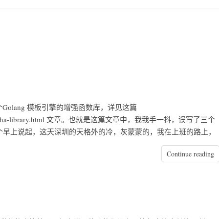
olang 模板引擎的增强函数库，详见这篇
g-template-soha-library.html 文章。也就是这篇文章中，我我手一抖，误写了三个
一个早上说起，这天深圳的天格外的冷，灰蒙蒙的，我在上班的路上，
Continue reading