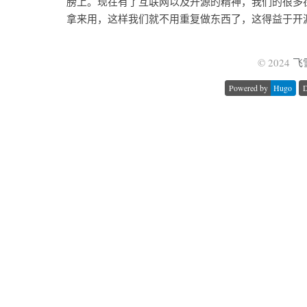
膀上。现在有了互联网以及开源的精神，我们的很多
拿来用，这样我们就不用重复做东西了，这得益于开源
© 2024
飞
Powered by
Hugo
D