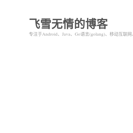
飞雪无情的博客
专注于Android、Java、Go语言(golang)、移动