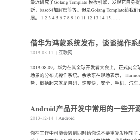
最近研究了Golang Template 模板引擎，发
断，base64加解密等等。但是Golang Template给
展。 1 2 3 4 5 6 7 8 9 10 11 12 13 14 15……
借华为鸿蒙系统发布，谈谈操作系
2019-08-11
|
互联网
2019.08.09，华为在其全球开发者大会上，正式向全
场景的分布式操作系统。余承东在现场表示， Harm
势，概括起来就是自研，速度快，安全，手机、汽车
Android产品开发中常用的一些开
2013-12-14
|
Android
你在工作中可能会遇到同时给你说不要重复发明轮子