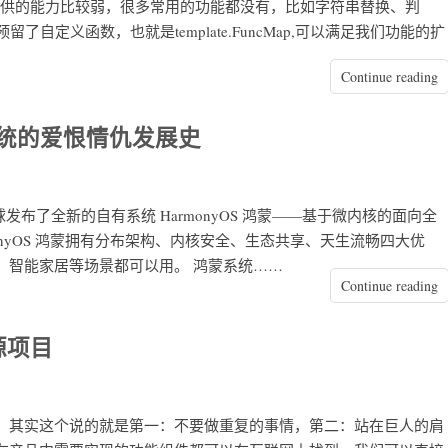
现它自身提供的能力比较弱，很多常用的功能都没有，比如字符串替换、判
我们预留了自定义函数，也就是template.FuncMap,可以满足我们功能的扩
Continue reading
统的爱恨情仇发展史
球发布了全新的自有系统 HarmonyOS 鸿蒙——基于微内核的面向全
onyOS 鸿蒙拥有分布架构、内核安全、生态共享、天生流畅四大优
、智能家居等场景都可以用。 鸿蒙系统……
Continue reading
源项目
，其实这个说的就是第一：不要做重复的事情，第二：站在巨人的肩