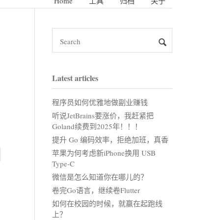
Home
工具
归档
关于
Latest articles
程序员如何优雅地做副业赚钱
听说JetBrains要涨价，我赶紧把
Goland续费到2025年！！！
提升 Go 编码效率，拒绝加班，真香
苹果为何考虑新iPhone换用 USB
Type-C
微信是怎么知道你在哪儿的？
卷完Go语言，继续卷Flutter
如何在校园的时候，就赢在起跑线
上？