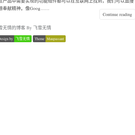
在产品中需要实现的功能组件都可以在互联网上找到，我们可以直接
奉献精神。像Goog……
Continue reading
雪无情的博客 By 飞雪无情
esign by
飞雪无情
Theme
Maupassant