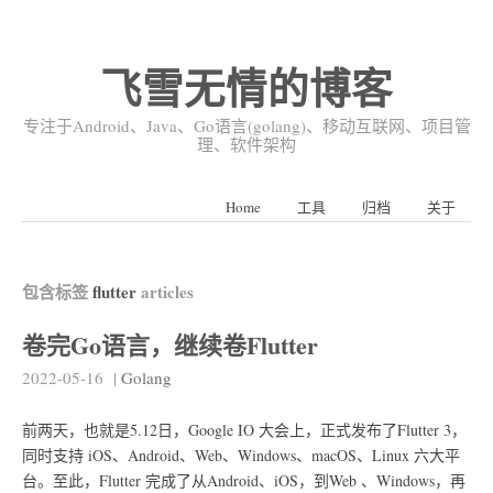
飞雪无情的博客
专注于Android、Java、Go语言(golang)、移动互联网、项目管
理、软件架构
Home
工具
归档
关于
包含标签
flutter
articles
卷完Go语言，继续卷Flutter
2022-05-16
|
Golang
前两天，也就是5.12日，Google IO 大会上，正式发布了Flutter 3，
同时支持 iOS、Android、Web、Windows、macOS、Linux 六大平
台。至此，Flutter 完成了从Android、iOS，到Web 、Windows，再