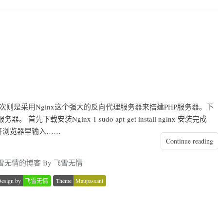
这次则是采用Nginx这个强大的反向代理服务器来搭建PHP服务器。下
首先下载安装Nginx 1 sudo apt-get install nginx 安装完成
t 这时候打开浏览器里输入……
Continue reading
雪无情的博客 By 飞雪无情
esign by
飞雪无情
Theme
Maupassant