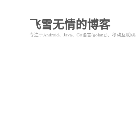
飞雪无情的博客
专注于Android、Java、Go语言(golang)、移动