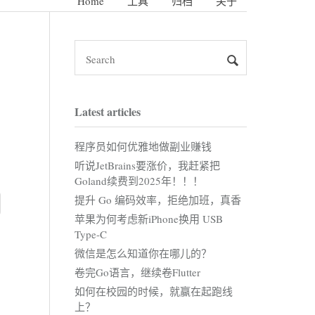
Home
工具
归档
关于
Latest articles
程序员如何优雅地做副业赚钱
听说JetBrains要涨价，我赶紧把
Goland续费到2025年！！！
提升 Go 编码效率，拒绝加班，真香
苹果为何考虑新iPhone换用 USB
Type-C
微信是怎么知道你在哪儿的？
卷完Go语言，继续卷Flutter
如何在校园的时候，就赢在起跑线
上？