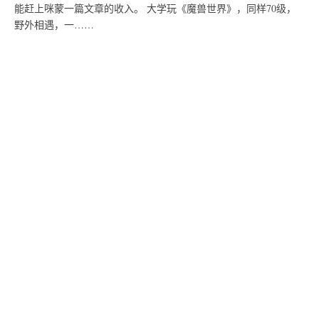
能赶上咪蒙一篇文章的收入。 大学玩《魔兽世界》，同样70级，
野外相遇，一……