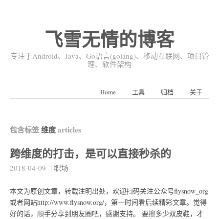
飞雪无情的博客
专注于Android、Java、Go语言(golang)、移动互联网、项目管
理、软件架构
Home
工具
归档
关于
包含标签
维度
articles
跨维度的打击，是可以直接秒杀的
2018-04-09
|
职场
本文为原创文章，转载注明出处，欢迎扫码关注公众号flysnow_org
或者网站http://www.flysnow.org/，第一时间看后续精彩文章。觉得
好的话，顺手分享到朋友圈吧，感谢支持。 要擦多少双皮鞋，才