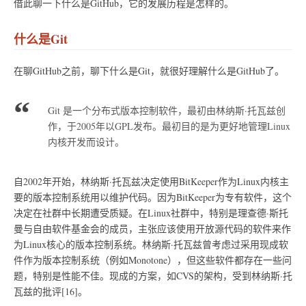
借此聊一下什么是GitHub，它的发展历程是怎样的。
什么是Git
在聊GitHub之前，聊下什么是Git，就很好理解什么是GitHub了。
Git 是一个分布式版本控制软件，最初由林纳斯·托瓦兹创
作，于2005年以GPL发布。最初目的是为更好地管理Linux
内核开发而设计。
自2002年开始，林纳斯·托瓦兹决定使用BitKeeper作为Linux内核主
要的版本控制系统用以维护代码。因为BitKeeper为专有软件，这个
决定在社群中长期遭受质疑。在Linux社群中，特别是理查德·斯托
曼与自由软件基金会的成员，主张应该使用开放源代码的软件来作
为Linux核心的版本控制系统。林纳斯·托瓦兹曾考虑过采用现成软
件作为版本控制系统（例如Monotone），但这些软件都存在一些问
题，特别是性能不佳。现成的方案，如CVS的架构，受到林纳斯·托
瓦兹的批评[16]。