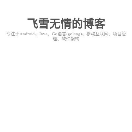
飞雪无情的博客
专注于Android、Java、Go语言(golang)、移动互联网、项目管
理、软件架构