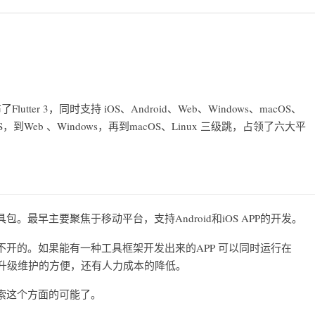
utter 3，同时支持 iOS、Android、Web、Windows、macOS、
、iOS，到Web 、Windows，再到macOS、Linux 三级跳，占领了六大平
工具包。最早主要聚焦于移动平台，支持Android和iOS APP的开发。
开的。如果能有一种工具框架开发出来的APP 可以同时运行在
统一、升级维护的方便，还有人力成本的降低。
索这个方面的可能了。