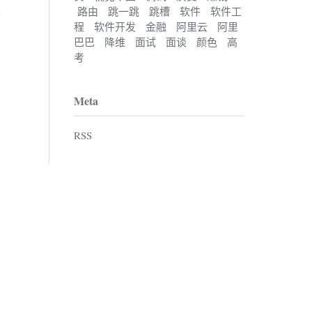
路由
跳一跳
跳槽
软件
软件工
程
软件开发
金融
阿里云
阿里
巴巴
降维
面试
面谈
颜色
高
考
Meta
RSS