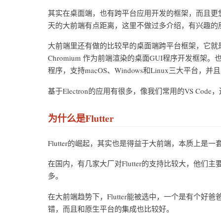
其实在桌面端，也有跨平台应用开发的框架，而且更悠
天的大前端有点距离，这里不做过多介绍，有兴趣的朋友
大前端里还有做的比较早的桌面端跨平台框架，它就是Electr
Chromium 作为前端渲染的桌面GUI程序开发框架。也就
程序，支持macOS、Windows和Linux三大平
基于Electron的应用有很多，像我们常用的VS Code
为什么是Flutter
Flutter的崛起，其实也是得益于大前端，本质上
在国内，有几家大厂对Flutter的支持比较大，他们主
多。
在大前端趋势下，Flutter能被选中，一个是有个好爸爸Go
错，而且和原生平台的集成也比较好。