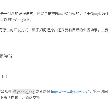
这是一门新的编程语言，它完全是被Flutter给带火的，至于Google为什
可以自行Google下。
端框架，也有原生的开发方式，至于如何选择，还是要看自己的业务场景。主要
以提供吗？
！！！
注公众号
或者网站
https://www.flysnow.org/
，第一时间
flysnow_org
下角「在看」，感谢支持。