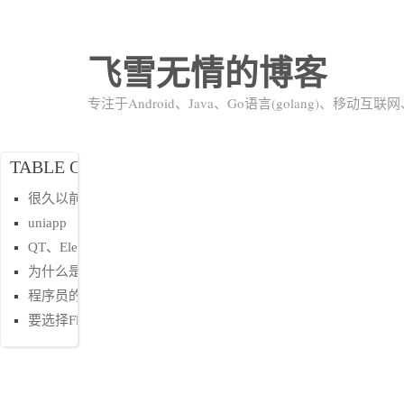
飞雪无情的博客
专注于Android、Java、Go语言(golang)、移动
TABLE OF CONTENTS
很久以前
uniapp
QT、Electron
为什么是Flutter
程序员的设计硬伤
要选择Flutter吗