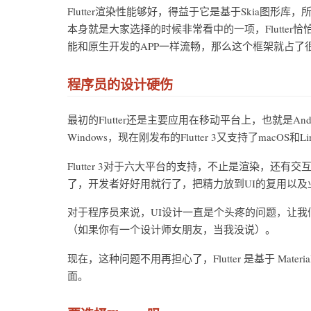
Flutter渲染性能够好，得益于它是基于Skia图
本身就是大家选择的时候非常看中的一项，Flutter
能和原生开发的APP一样流畅，那么这个框架就占了
程序员的设计硬伤
最初的Flutter还是主要应用在移动平台上，也就是An
Windows，现在刚发布的Flutter 3又支持了macO
Flutter 3对于六大平台的支持，不止是渲染，
了，开发者好好用就行了，把精力放到UI的复用以及
对于程序员来说，UI设计一直是个头疼的问题，让
（如果你有一个设计师女朋友，当我没说）。
现在，这种问题不用再担心了，Flutter 是基于 Mater
面。