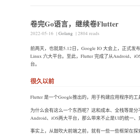
卷完Go语言，继续卷Flutter
2022-05-16
|
Golang
|
2804
reads
前两天，也就是5.12日，Google IO 大会上，正式发布了Fl
Linux 六大平台。至此，Flutter 完成了从Android
台。
很久以前
Flutter 是一个Google推出的，用于构建应用程序的
为什么会有这么一个东西呢？这和成本、全栈等是分不
Android、iOS两大平台，那么带来不止是UI的
事实上，从鼓吹大前端之前，就有一些一些框架在探