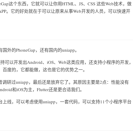
ap这个东西，它就可以让你用HTML、JS、CSS 这些Web技术，做
行的APP。它的好处就在于可以让原来从事Web开发的人员，可以快速开
PhoneGap，还有国内的uniapp。
不支持可以开发出Android、iOS、Web这类应用，还支持小程序的开发
、百度的，它都能做，这也是它的优势之一。
也曾调研过uniapp，最后还是放弃它了。其原因主要是2点：性能没有
roid和iOS为主，Flutter还是更合适我们。
线，可以考虑使用uniapp，一套代码，可以支持11个小程序平台