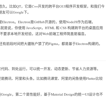
久。比如QT，它是C++开发的跨平台GUI程序开发框架，和我们今
可以Google下。
on。Electron是GitHub开源的，使用NodeJS作为后端，
是说，你使用 JavaScript，HTML 和 CSS 构建跨平台的桌面应用
台，并且不要求本地开发经验，这对Web前端工程师简直是福音。
，还有前段时间把大疆账户禁了的Figma，都是基于Electron构建的。
是一套代码、到处运行，可以统一开发、动态更新、节省人力资源等。
要是腾讯、阿里和头条。比如腾讯课堂、阿里的闲鱼使用Flutter比较
ogle，第二个是性能好，基于Material Design的统一UI设计也不