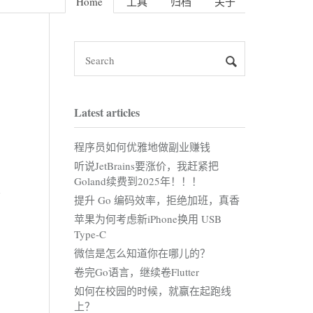
Home
工具
归档
关于
Latest articles
程序员如何优雅地做副业赚钱
听说JetBrains要涨价，我赶紧把
Goland续费到2025年！！！
提升 Go 编码效率，拒绝加班，真香
苹果为何考虑新iPhone换用 USB
Type-C
微信是怎么知道你在哪儿的？
卷完Go语言，继续卷Flutter
如何在校园的时候，就赢在起跑线
上？