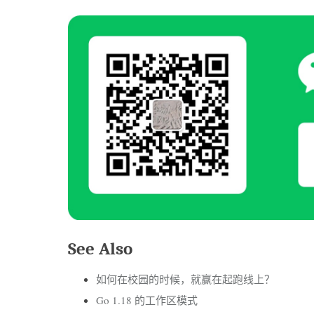
See Also
如何在校园的时候，就赢在起跑线上？
Go 1.18 的工作区模式