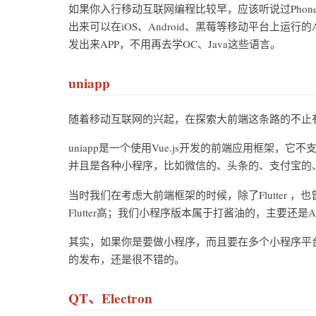
如果你入行移动互联网编程比较早，应该听说过PhoneG
出来可以在iOS、Android、黑莓等移动平台上运
发出来APP，不用再去学OC、Java这些语言。
uniapp
随着移动互联网的兴起，在探索大前端这条路的不止有国外的
uniapp是一个使用Vue.js开发的前端应用框架，它
并且是各种小程序，比如微信的、头条的、支付宝的
当时我们在考虑大前端框架的时候，除了Flutter ，
Flutter高；我们小程序版本属于打酱油的，主要还是And
其实，如果你是要做小程序，而且要在多个小程序平台上
的发布，还是很不错的。
QT、Electron