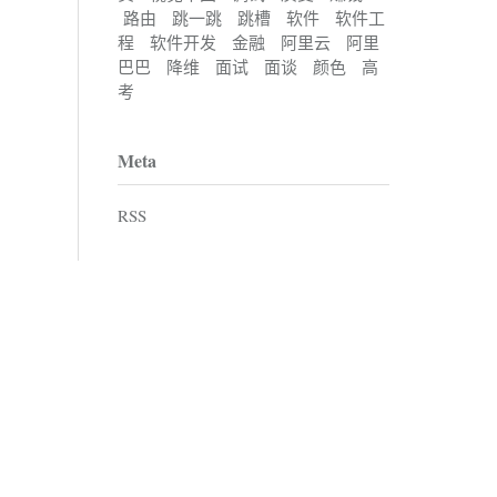
路由
跳一跳
跳槽
软件
软件工
程
软件开发
金融
阿里云
阿里
巴巴
降维
面试
面谈
颜色
高
考
Meta
RSS