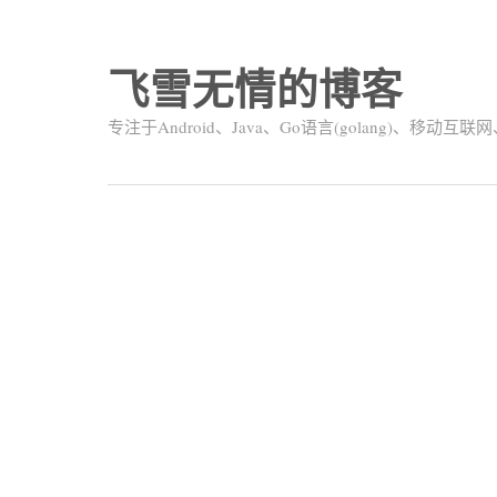
飞雪无情的博客
专注于Android、Java、Go语言(golang)、移动