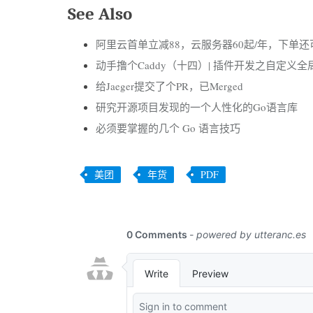
See Also
阿里云首单立减88，云服务器60起/年，下单
动手撸个Caddy（十四）| 插件开发之自定义全
给Jaeger提交了个PR，已Merged
研究开源项目发现的一个人性化的Go语言库
必须要掌握的几个 Go 语言技巧
美团
年货
PDF