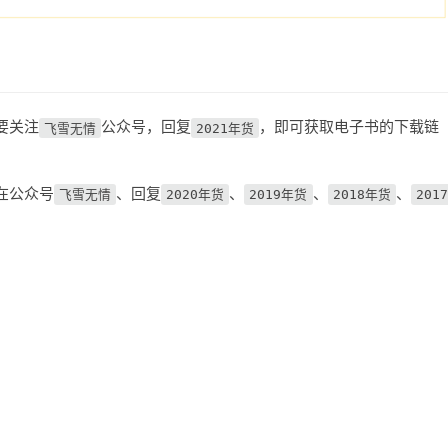
要关注
公众号，回复
，即可获取电子书的下载链
飞雪无情
2021年货
在公众号
、回复
、
、
、
飞雪无情
2020年货
2019年货
2018年货
2017