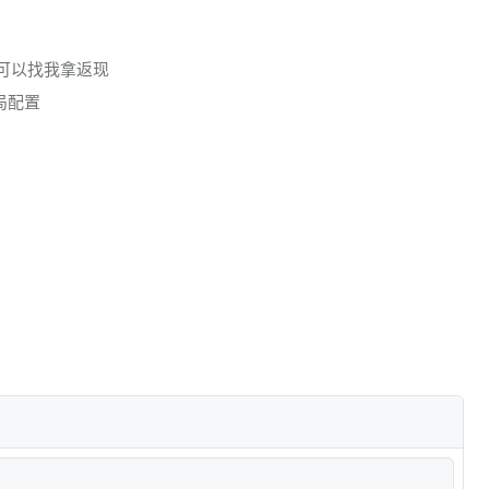
还可以找我拿返现
局配置