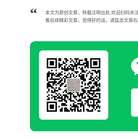
本文为原创文章，转载注明出处,欢迎扫码关
看后续精彩文章。觉得好的话，请猛击文章右