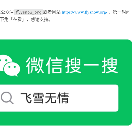
注公众号
或者网站
https://www.flysnow.org/
，第一时间
flysnow_org
下角「在看」，感谢支持。