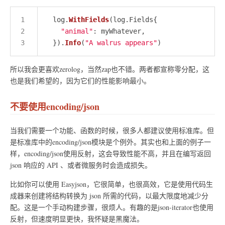
  log.
WithFields
"animal"
  }).
Info
(
"A walrus appears"
所以我会更喜欢zerolog，当然zap也不错。两者都宣称零分配，这
也是我们希望的，因为它们的性能影响最小。
不要使用encoding/json
当我们需要一个功能、函数的时候，很多人都建议使用标准库。但
是标准库中的encoding/json模块是个例外。其实也和上面的例子一
样，encoding/json使用反射，这会导致性能不高，并且在编写返回
json 响应的 API 、或者微服务时会造成损失。
比如你可以使用 Easyjson，它很简单，也很高效，它是使用代码生
成器来创建将结构转换为 json 所需的代码，以最大限度地减少分
配。这是一个手动构建步骤，很烦人。有趣的是json-iterator也使用
反射，但速度明显更快，我怀疑是黑魔法。