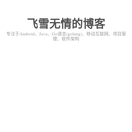
飞雪无情的博客
专注于Android、Java、Go语言(golang)、移动互联网、项目管
理、软件架构