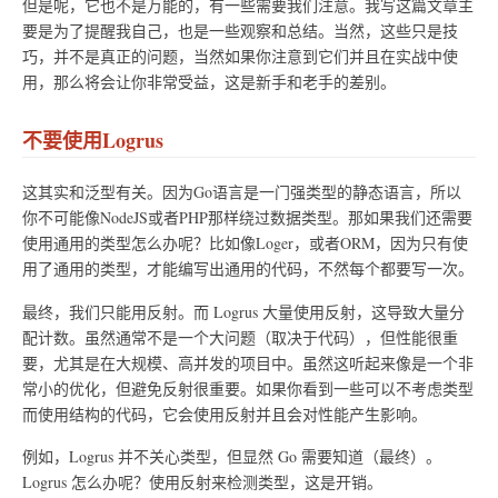
​但是呢，它也不是万能的，有一些需要我们注意。我写这篇文章主
要是为了提醒我自己，也是一些观察和总结。当然，这些只是技
巧，并不是真正的问题，当然如果你注意到它们并且在实战中使
用，那么​将会让你非常受益，这是新手和老手的差别。
不要使用Logrus
这其实和泛型有关。因为Go语言是一门强类型的静态语言，所以
你不可能像NodeJS或者PHP那样绕过数据类型。那如果我们还需要
使用通用的类型怎么办呢？比如像Loger，或者ORM，因为只有使
用了通用的类型，才能编写出通用的代码，不然每个都要写一次。
最终，我们只能用反射。而 Logrus 大量使用反射，这导致大量分
配计数。虽然通常不是一个大问题（取决于代码），但性能很重
要，尤其是在大规模、高并发的项目中。虽然这听起来像是一个非
常小的优化，但避免反射很重要。如果你看到一些可以不考虑类型
而使用结构的代码，它会使用反射并且会对性能产生影响。
例如，Logrus 并不关心类型，但显然 Go 需要知道（最终）。
Logrus 怎么办呢？使用反射来检测类型，这是开销。