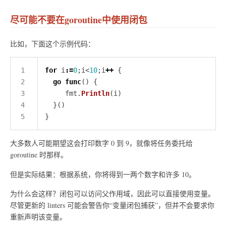
尽可能不要在goroutine中使用闭包
比如，下面这个示例代码：
for
 i
:=
0
;i<
10
;i
++
go
func
     fmt.
Println
大多数人可能期望这会打印数字 0 到 9，就像将任务委托给
goroutine 时那样。
但是实际结果：根据系统，你将得到一两个数字和许多 10。
为什么会这样？闭包可以访问父作用域，因此可以直接使用变量。
尽管更新的 linters 可能会警告你“变量闭包捕获”，但并不会要求你
重新声明该变量。