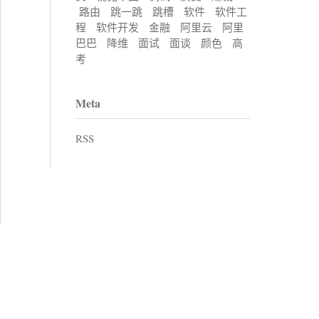
路由
跳一跳
跳槽
软件
软件工
程
软件开发
金融
阿里云
阿里
巴巴
降维
面试
面谈
颜色
高
考
Meta
RSS