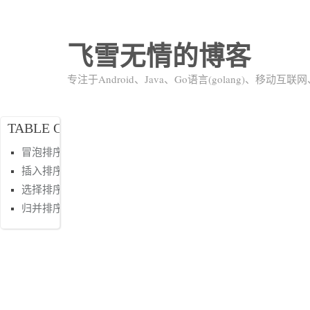
飞雪无情的博客
专注于Android、Java、Go语言(golang)、移动
TABLE OF CONTENTS
冒泡排序
插入排序
选择排序
归并排序