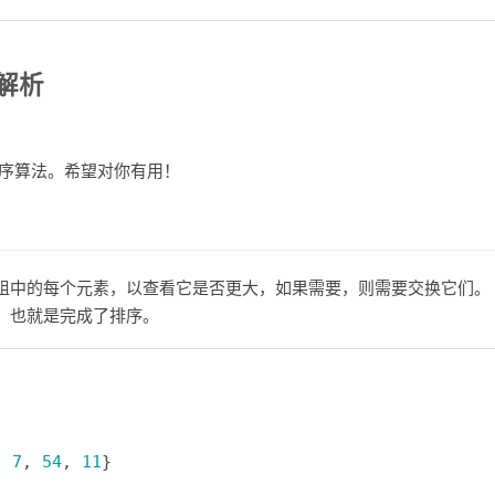
文解析
排序算法。希望对你有用！
组中的每个元素，以查看它是否更大，如果需要，则需要交换它们。
，也就是完成了排序。
, 
7
, 
54
, 
11