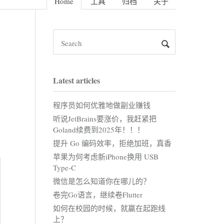
Home
工具
归档
关于
Latest articles
程序员如何优雅地做副业赚钱
听说JetBrains要涨价，我赶紧把
Goland续费到2025年！！！
提升 Go 编码效率，拒绝加班，真香
苹果为何考虑新iPhone换用 USB
Type-C
微信是怎么知道你在哪儿的？
卷完Go语言，继续卷Flutter
如何在校园的时候，就赢在起跑线
上？