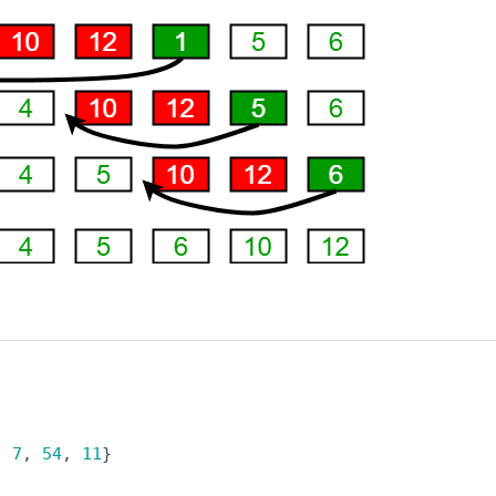
, 
7
, 
54
, 
11