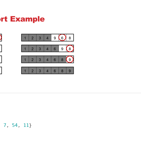
, 
7
, 
54
, 
11