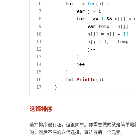
for
 i < 
len
var
for
 j 
>=
1
&&
 n[j] < 
var
            n[j] = n[j 
-
1
            n[j 
-
1
            j
--
        i
++
    fmt.
Println
选择排序
选择排序很有趣，但很简单。你需要做的就是简单地
的，然后不停的迭代选择，直达最后一个元素。