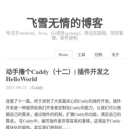
飞雪无情的博客
专注于Android、Java、Go语言(golang)、移动互联网、项目管
理、软件架构
Home
工具
归档
关于
动手撸个Caddy（十二）| 插件开发之
HelloWorld
2021-09-21
|
Caddy
连载了十一篇，终于讲到了大家最关心的Caddy的插件开发。插件
开发是一种提供给我们开发者定制化Caddy的能力，让我们可以根
据自己的需求，通过插件的机制，扩展Caddy的功能，满足自己的
需求。 在Caddy中，编写插件是非常容易的事情，这得益于Caddy
模块化的架构。其实我们用到的……