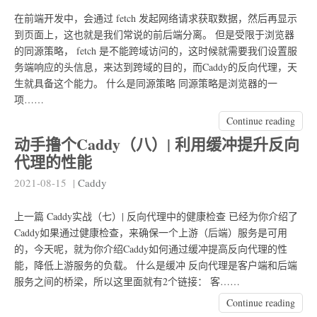
在前端开发中，会通过 fetch 发起网络请求获取数据，然后再显示
到页面上，这也就是我们常说的前后端分离。 但是受限于浏览器
的同源策略， fetch 是不能跨域访问的，这时候就需要我们设置服
务端响应的头信息，来达到跨域的目的，而Caddy的反向代理，天
生就具备这个能力。 什么是同源策略 同源策略是浏览器的一
项……
Continue reading
动手撸个Caddy（八）| 利用缓冲提升反向
代理的性能
2021-08-15
|
Caddy
上一篇 Caddy实战（七）| 反向代理中的健康检查 已经为你介绍了
Caddy如果通过健康检查，来确保一个上游（后端）服务是可用
的，今天呢，就为你介绍Caddy如何通过缓冲提高反向代理的性
能，降低上游服务的负载。 什么是缓冲 反向代理是客户端和后端
服务之间的桥梁，所以这里面就有2个链接： 客……
Continue reading