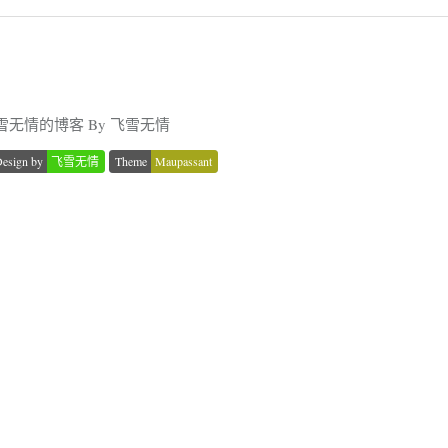
雪无情的博客 By 飞雪无情
esign by
飞雪无情
Theme
Maupassant