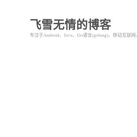
飞雪无情的博客
专注于Android、Java、Go语言(golang)、移动