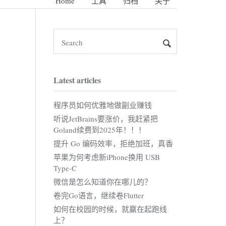
Home
工具
归档
关于
Latest articles
程序员如何优雅地做副业赚钱
听说JetBrains要涨价，我赶紧把
Goland续费到2025年！！！
提升 Go 编码效率，拒绝加班，真香
苹果为何考虑新iPhone换用 USB
Type-C
微信是怎么知道你在哪儿的？
卷完Go语言，继续卷Flutter
如何在校园的时候，就赢在起跑线
上？