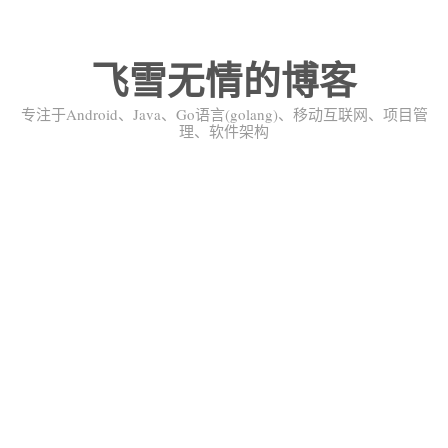
飞雪无情的博客
专注于Android、Java、Go语言(golang)、移动互联网、项目管
理、软件架构