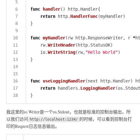
func
handler
return
 http.
HandlerFunc
func
myHandler
(rw http.ResponseWriter, r 
*
	rw.
WriteHeader
	io.
WriteString
(rw,
"Hello World"
func
useLoggingHandler
return
 handlers.
LoggingHandler
我这里的io.Writer是一个os.Stdout，也就是标准的控制台输出，所
以我们访问
的时候，可以看到控制台打
http://localhost:1234/
印的Request日志信息输出。