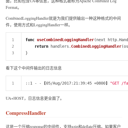
面，比如包含UA等信息，这种格式被称为Apache Combined Log
Format。
CombinedLoggingHandler就是为我们提供输出一种这种格式的中间
件，使用方式和LoggingHandler一样。
func
useCombinedLoggingHandler
return
 handlers.
CombinedLoggingHandler
看下这个中间件输出的日志信息
::1 - - 
[
05/Aug/2017:21:39:45 +0800
]
"GET /f
UA+HOST，日志信息更全面了。
CompressHandler
这是一个压缩response的中间件，支持gzip和deflate压缩。如果客户