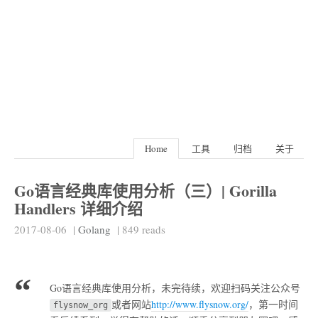
Home
工具
归档
关于
Go语言经典库使用分析（三）| Gorilla
Handlers 详细介绍
2017-08-06
|
Golang
|
849
reads
Go语言经典库使用分析，未完待续，欢迎扫码关注公众号
或者网站
http://www.flysnow.org/
，第一时间
flysnow_org