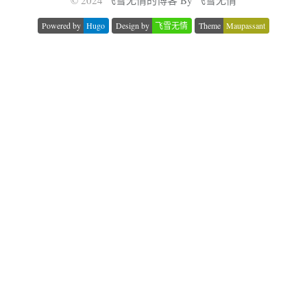
© 2024
飞雪无情的博客 By 飞雪无情
Powered by
Hugo
Design by
飞雪无情
Theme
Maupassant