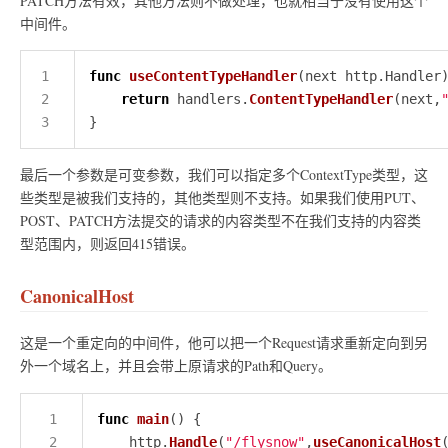
PATCH方法有效，其他方法则不做处理，也就相当于没有使用这个
中间件。
func
useContentTypeHandler
return
 handlers.
ContentTypeHandler
(next,
最后一个参数是可变参数，我们可以指定多个ContextType类型，这
些类型是被我们支持的，其他类型则不支持。如果我们使用PUT、
POST、PATCH方法提交的请求的内容类型不在我们支持的内容类
型范围内，则返回415错误。
CanonicalHost
这是一个重定向的中间件，他可以把一个Request请求重新定向到另
外一个域名上，并且会带上原请求的Path和Query。
func
main
	http.
Handle
(
"/flysnow"
,
useCanonicalHost